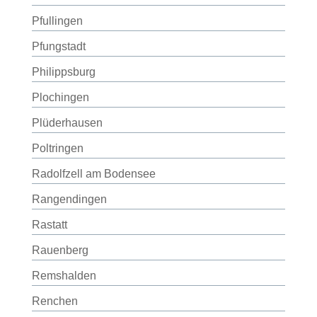
Pfullingen
Pfungstadt
Philippsburg
Plochingen
Plüderhausen
Poltringen
Radolfzell am Bodensee
Rangendingen
Rastatt
Rauenberg
Remshalden
Renchen