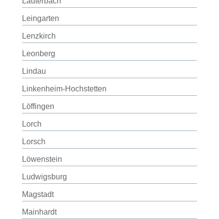
Lauterbach
Leingarten
Lenzkirch
Leonberg
Lindau
Linkenheim-Hochstetten
Löffingen
Lorch
Lorsch
Löwenstein
Ludwigsburg
Magstadt
Mainhardt