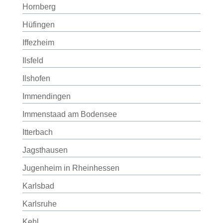
Hornberg
Hüfingen
Iffezheim
Ilsfeld
Ilshofen
Immendingen
Immenstaad am Bodensee
Itterbach
Jagsthausen
Jugenheim in Rheinhessen
Karlsbad
Karlsruhe
Kehl