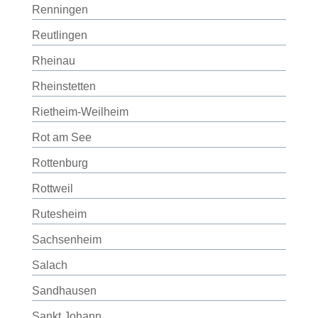
Renningen
Reutlingen
Rheinau
Rheinstetten
Rietheim-Weilheim
Rot am See
Rottenburg
Rottweil
Rutesheim
Sachsenheim
Salach
Sandhausen
Sankt Johann