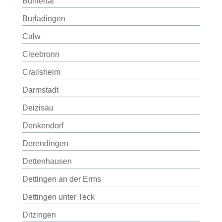
Bühlertal
Burladingen
Calw
Cleebronn
Crailsheim
Darmstadt
Deizisau
Denkendorf
Derendingen
Dettenhausen
Dettingen an der Erms
Dettingen unter Teck
Ditzingen