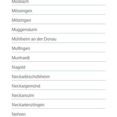
Mosbach
Mössingen
Mötzingen
Muggensturm
Mühlheim an der Donau
Mulfingen
Murrhardt
Nagold
Neckarbischofsheim
Neckargemünd
Neckarsulm
Neckartenzlingen
Nehren