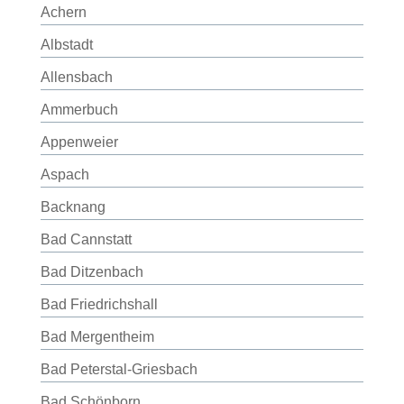
Achern
Albstadt
Allensbach
Ammerbuch
Appenweier
Aspach
Backnang
Bad Cannstatt
Bad Ditzenbach
Bad Friedrichshall
Bad Mergentheim
Bad Peterstal-Griesbach
Bad Schönborn