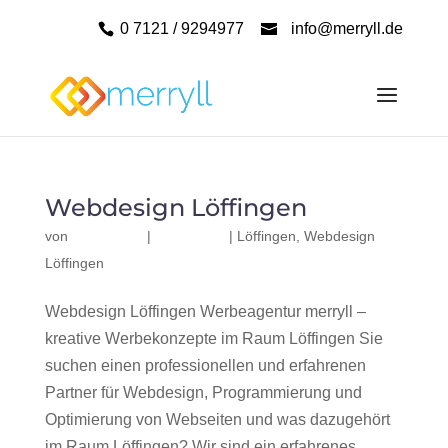
0 7121 / 9294977
info@merryll.de
Webdesign Löffingen
von
|
|
Löffingen
,
Webdesign
Löffingen
Webdesign Löffingen Werbeagentur merryll –
kreative Werbekonzepte im Raum Löffingen Sie
suchen einen professionellen und erfahrenen
Partner für Webdesign, Programmierung und
Optimierung von Webseiten und was dazugehört
im Raum Löffingen? Wir sind ein erfahrenes,...