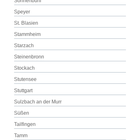
Sonnenbühl
Speyer
St. Blasien
Stammheim
Starzach
Steinenbronn
Stockach
Stutensee
Stuttgart
Sulzbach an der Murr
Süßen
Tailfingen
Tamm