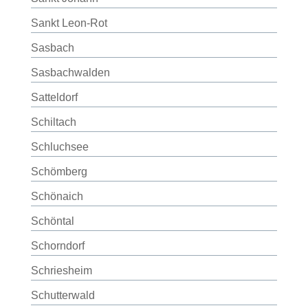
Sankt Leon-Rot
Sasbach
Sasbachwalden
Satteldorf
Schiltach
Schluchsee
Schömberg
Schönaich
Schöntal
Schorndorf
Schriesheim
Schutterwald