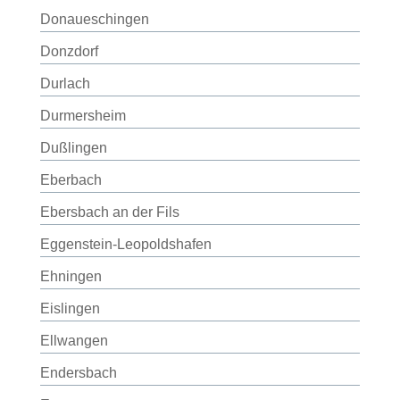
Donaueschingen
Donzdorf
Durlach
Durmersheim
Dußlingen
Eberbach
Ebersbach an der Fils
Eggenstein-Leopoldshafen
Ehningen
Eislingen
Ellwangen
Endersbach