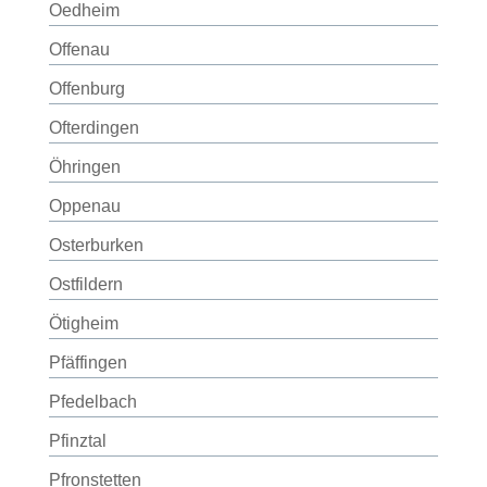
Oedheim
Offenau
Offenburg
Ofterdingen
Öhringen
Oppenau
Osterburken
Ostfildern
Ötigheim
Pfäffingen
Pfedelbach
Pfinztal
Pfronstetten