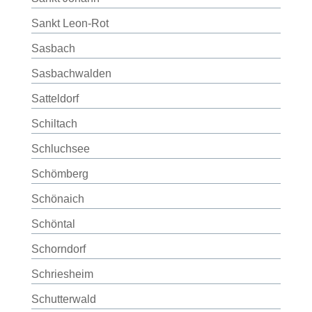
Sankt Leon-Rot
Sasbach
Sasbachwalden
Satteldorf
Schiltach
Schluchsee
Schömberg
Schönaich
Schöntal
Schorndorf
Schriesheim
Schutterwald