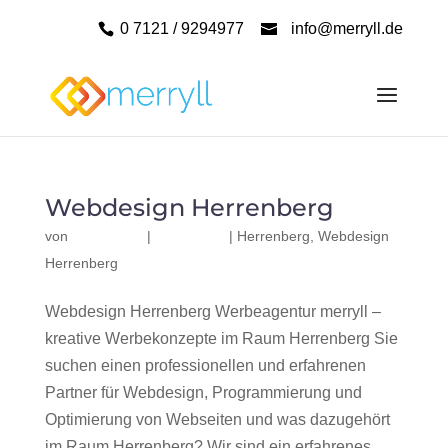
0 7121 / 9294977
info@merryll.de
Webdesign Herrenberg
von
|
|
Herrenberg
,
Webdesign
Herrenberg
Webdesign Herrenberg Werbeagentur merryll –
kreative Werbekonzepte im Raum Herrenberg Sie
suchen einen professionellen und erfahrenen
Partner für Webdesign, Programmierung und
Optimierung von Webseiten und was dazugehört
im Raum Herrenberg? Wir sind ein erfahrenes,...