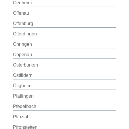
Oedheim
Offenau
Offenburg
Ofterdingen
Öhringen
Oppenau
Osterburken
Ostfildern
Ötigheim
Pfäffingen
Pfedelbach
Pfinztal
Pfronstetten