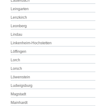
Lauterbach
Leingarten
Lenzkirch
Leonberg
Lindau
Linkenheim-Hochstetten
Löffingen
Lorch
Lorsch
Löwenstein
Ludwigsburg
Magstadt
Mainhardt