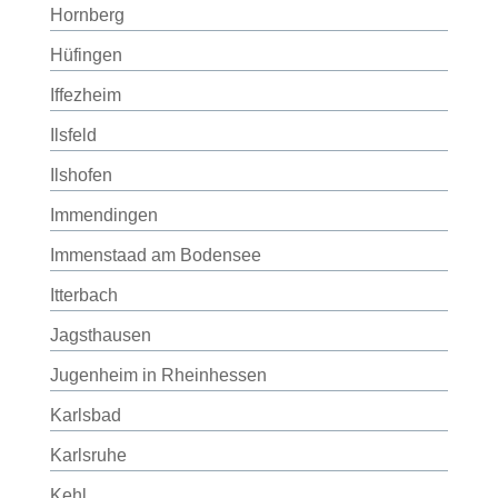
Hornberg
Hüfingen
Iffezheim
Ilsfeld
Ilshofen
Immendingen
Immenstaad am Bodensee
Itterbach
Jagsthausen
Jugenheim in Rheinhessen
Karlsbad
Karlsruhe
Kehl