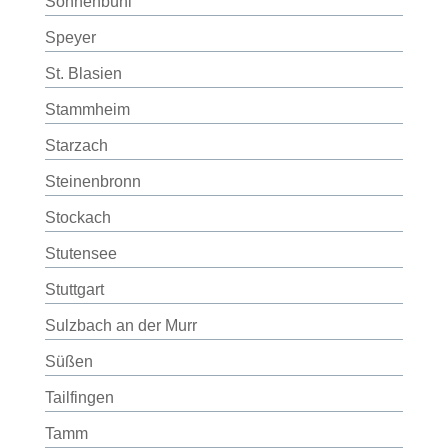
Sonnenbühl
Speyer
St. Blasien
Stammheim
Starzach
Steinenbronn
Stockach
Stutensee
Stuttgart
Sulzbach an der Murr
Süßen
Tailfingen
Tamm