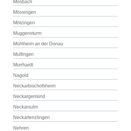
Mosbach
Mössingen
Mötzingen
Muggensturm
Mühlheim an der Donau
Mulfingen
Murrhardt
Nagold
Neckarbischofsheim
Neckargemünd
Neckarsulm
Neckartenzlingen
Nehren