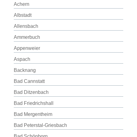
Achern
Albstadt
Allensbach
Ammerbuch
Appenweier
Aspach
Backnang
Bad Cannstatt
Bad Ditzenbach
Bad Friedrichshall
Bad Mergentheim
Bad Peterstal-Griesbach
Bad Schönborn