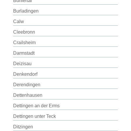
Bühlertal
Burladingen
Calw
Cleebronn
Crailsheim
Darmstadt
Deizisau
Denkendorf
Derendingen
Dettenhausen
Dettingen an der Erms
Dettingen unter Teck
Ditzingen