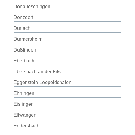
Donaueschingen
Donzdorf
Durlach
Durmersheim
Dußlingen
Eberbach
Ebersbach an der Fils
Eggenstein-Leopoldshafen
Ehningen
Eislingen
Ellwangen
Endersbach