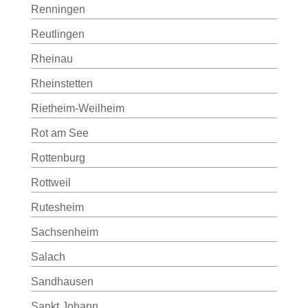
Renningen
Reutlingen
Rheinau
Rheinstetten
Rietheim-Weilheim
Rot am See
Rottenburg
Rottweil
Rutesheim
Sachsenheim
Salach
Sandhausen
Sankt Johann