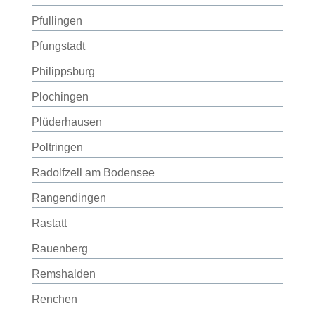
Pfullingen
Pfungstadt
Philippsburg
Plochingen
Plüderhausen
Poltringen
Radolfzell am Bodensee
Rangendingen
Rastatt
Rauenberg
Remshalden
Renchen