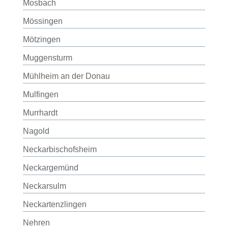
Mosbach
Mössingen
Mötzingen
Muggensturm
Mühlheim an der Donau
Mulfingen
Murrhardt
Nagold
Neckarbischofsheim
Neckargemünd
Neckarsulm
Neckartenzlingen
Nehren