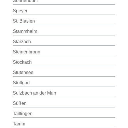
Sonnenbühl
Speyer
St. Blasien
Stammheim
Starzach
Steinenbronn
Stockach
Stutensee
Stuttgart
Sulzbach an der Murr
Süßen
Tailfingen
Tamm