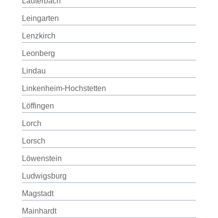
Lauterbach
Leingarten
Lenzkirch
Leonberg
Lindau
Linkenheim-Hochstetten
Löffingen
Lorch
Lorsch
Löwenstein
Ludwigsburg
Magstadt
Mainhardt