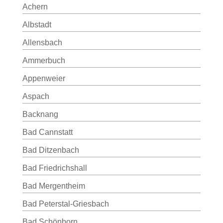
Achern
Albstadt
Allensbach
Ammerbuch
Appenweier
Aspach
Backnang
Bad Cannstatt
Bad Ditzenbach
Bad Friedrichshall
Bad Mergentheim
Bad Peterstal-Griesbach
Bad Schönborn