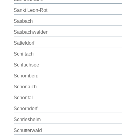
Sankt Leon-Rot
Sasbach
Sasbachwalden
Satteldorf
Schiltach
Schluchsee
Schömberg
Schönaich
Schöntal
Schorndorf
Schriesheim
Schutterwald