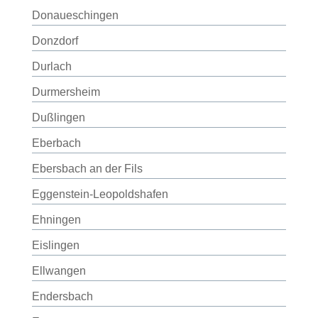
Donaueschingen
Donzdorf
Durlach
Durmersheim
Dußlingen
Eberbach
Ebersbach an der Fils
Eggenstein-Leopoldshafen
Ehningen
Eislingen
Ellwangen
Endersbach