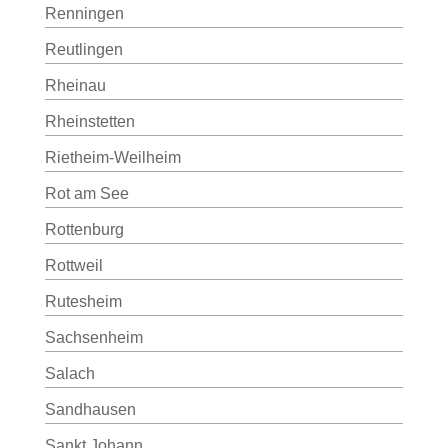
Renningen
Reutlingen
Rheinau
Rheinstetten
Rietheim-Weilheim
Rot am See
Rottenburg
Rottweil
Rutesheim
Sachsenheim
Salach
Sandhausen
Sankt Johann