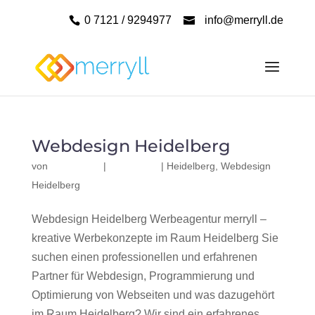
0 7121 / 9294977
info@merryll.de
Webdesign Heidelberg
von
|
|
Heidelberg
,
Webdesign
Heidelberg
Webdesign Heidelberg Werbeagentur merryll –
kreative Werbekonzepte im Raum Heidelberg Sie
suchen einen professionellen und erfahrenen
Partner für Webdesign, Programmierung und
Optimierung von Webseiten und was dazugehört
im Raum Heidelberg? Wir sind ein erfahrenes,...