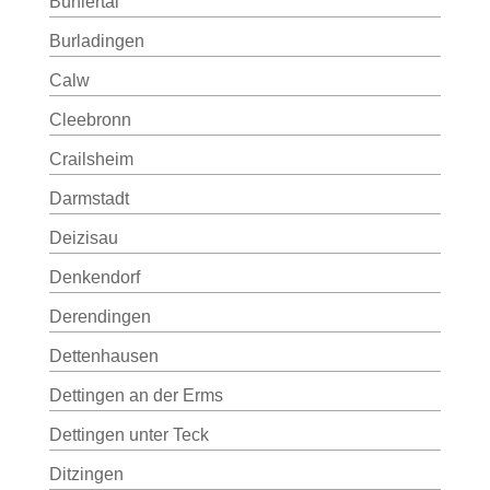
Bühlertal
Burladingen
Calw
Cleebronn
Crailsheim
Darmstadt
Deizisau
Denkendorf
Derendingen
Dettenhausen
Dettingen an der Erms
Dettingen unter Teck
Ditzingen