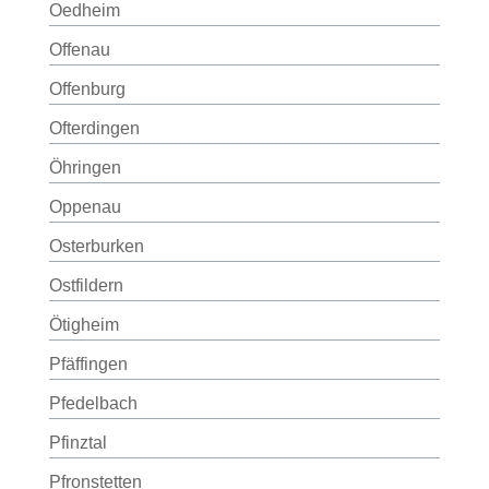
Oedheim
Offenau
Offenburg
Ofterdingen
Öhringen
Oppenau
Osterburken
Ostfildern
Ötigheim
Pfäffingen
Pfedelbach
Pfinztal
Pfronstetten