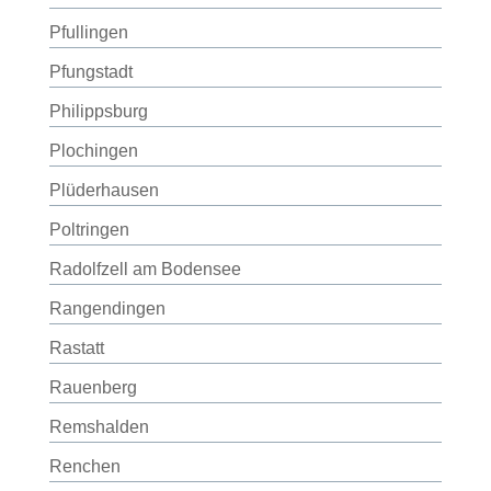
Pfullingen
Pfungstadt
Philippsburg
Plochingen
Plüderhausen
Poltringen
Radolfzell am Bodensee
Rangendingen
Rastatt
Rauenberg
Remshalden
Renchen