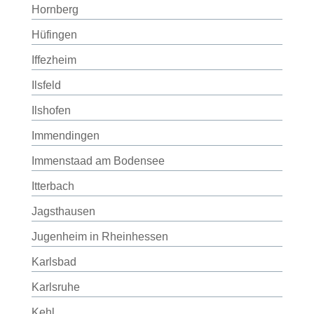
Hornberg
Hüfingen
Iffezheim
Ilsfeld
Ilshofen
Immendingen
Immenstaad am Bodensee
Itterbach
Jagsthausen
Jugenheim in Rheinhessen
Karlsbad
Karlsruhe
Kehl