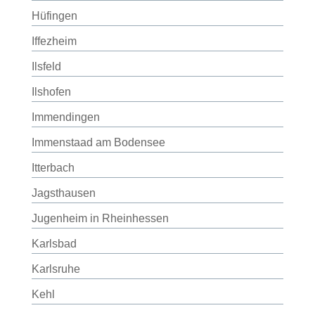
Hüfingen
Iffezheim
Ilsfeld
Ilshofen
Immendingen
Immenstaad am Bodensee
Itterbach
Jagsthausen
Jugenheim in Rheinhessen
Karlsbad
Karlsruhe
Kehl