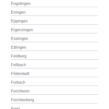
Engstingen
Eningen
Eppingen
Ergenzingen
Esslingen
Ettlingen
Feldberg
Fellbach
Filderstadt
Forbach
Forchheim
Forchtenberg
Forst