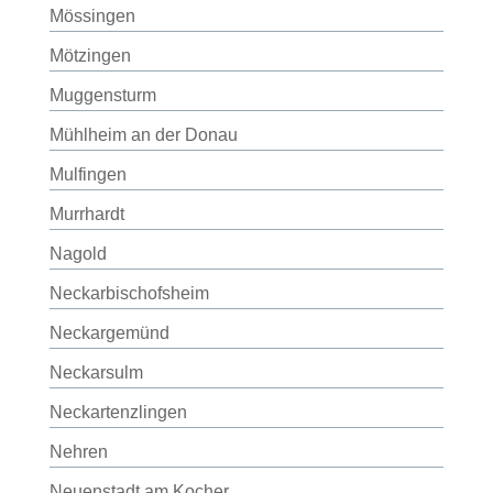
Mössingen
Mötzingen
Muggensturm
Mühlheim an der Donau
Mulfingen
Murrhardt
Nagold
Neckarbischofsheim
Neckargemünd
Neckarsulm
Neckartenzlingen
Nehren
Neuenstadt am Kocher