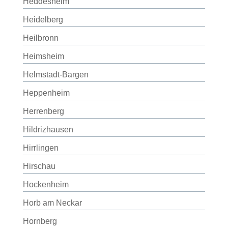
Heddesheim
Heidelberg
Heilbronn
Heimsheim
Helmstadt-Bargen
Heppenheim
Herrenberg
Hildrizhausen
Hirrlingen
Hirschau
Hockenheim
Horb am Neckar
Hornberg