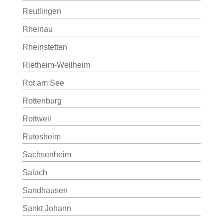
Reutlingen
Rheinau
Rheinstetten
Rietheim-Weilheim
Rot am See
Rottenburg
Rottweil
Rutesheim
Sachsenheim
Salach
Sandhausen
Sankt Johann