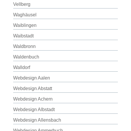
Vellberg
Waghäusel
Waiblingen
Waibstadt
Waldbronn
Waldenbuch
Walldorf
Webdesign Aalen
Webdesign Abstatt
Webdesign Achern
Webdesign Albstadt
Webdesign Allensbach
Webdesign Ammerbuch