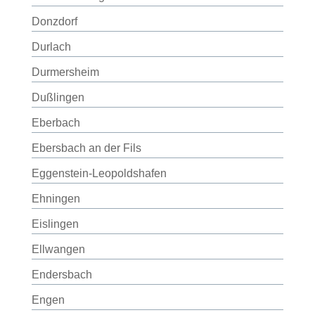
Donzdorf
Durlach
Durmersheim
Dußlingen
Eberbach
Ebersbach an der Fils
Eggenstein-Leopoldshafen
Ehningen
Eislingen
Ellwangen
Endersbach
Engen