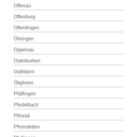
Offenau
Offenburg
Ofterdingen
Öhringen
Oppenau
Osterburken
Ostfildern
Ötigheim
Pfäffingen
Pfedelbach
Pfinztal
Pfronstetten