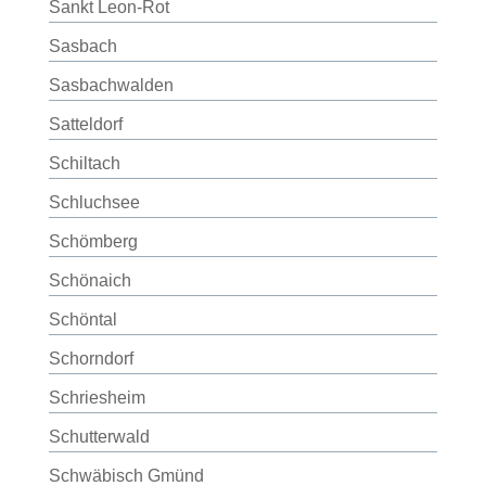
Sankt Leon-Rot
Sasbach
Sasbachwalden
Satteldorf
Schiltach
Schluchsee
Schömberg
Schönaich
Schöntal
Schorndorf
Schriesheim
Schutterwald
Schwäbisch Gmünd