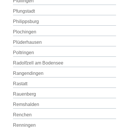
Pfullingen
Pfungstadt
Philippsburg
Plochingen
Plüderhausen
Poltringen
Radolfzell am Bodensee
Rangendingen
Rastatt
Rauenberg
Remshalden
Renchen
Renningen