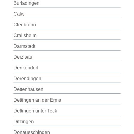
Burladingen
Calw
Cleebronn
Crailsheim
Darmstadt
Deizisau
Denkendorf
Derendingen
Dettenhausen
Dettingen an der Erms
Dettingen unter Teck
Ditzingen
Donaueschingen