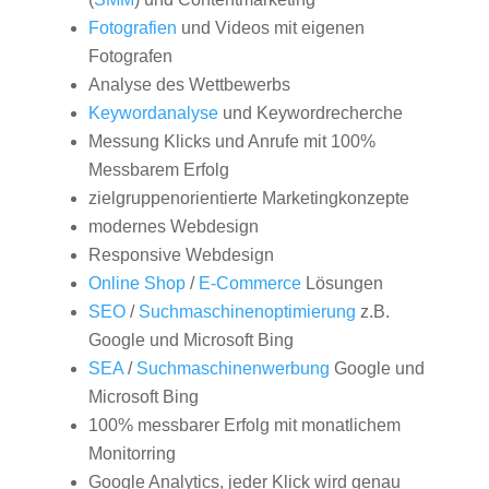
Fotografien
und Videos mit eigenen
Fotografen
Analyse des Wettbewerbs
Keywordanalyse
und Keywordrecherche
Messung Klicks und Anrufe mit 100%
Messbarem Erfolg
zielgruppenorientierte Marketingkonzepte
modernes Webdesign
Responsive Webdesign
Online Shop
/
E-Commerce
Lösungen
SEO
/
Suchmaschinenoptimierung
z.B.
Google und Microsoft Bing
SEA
/
Suchmaschinenwerbung
Google und
Microsoft Bing
100% messbarer Erfolg mit monatlichem
Monitorring
Google Analytics, jeder Klick wird genau