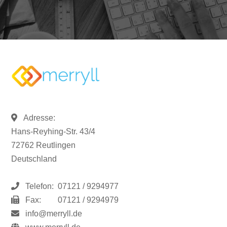
Adresse:
Hans-Reyhing-Str. 43/4
72762 Reutlingen
Deutschland
Telefon:
07121 / 9294977
Fax:
07121 / 9294979
info@merryll.de