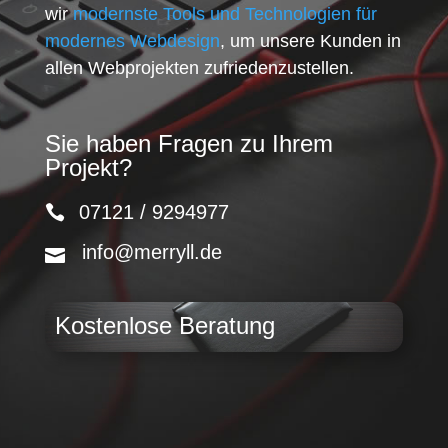
wir
modernste Tools und Technologien für
modernes Webdesign
, um unsere Kunden in
allen Webprojekten zufriedenzustellen.
Sie haben Fragen zu Ihrem
Projekt?
07121 / 9294977
info@merryll.de
Kostenlose Beratung