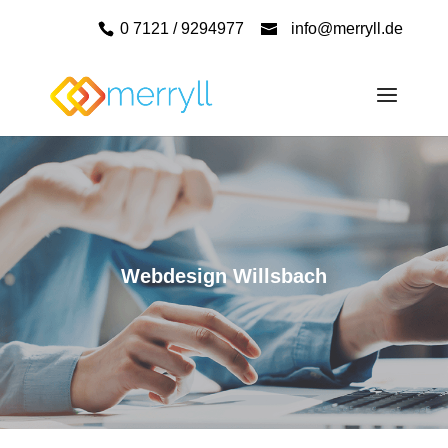
0 7121 / 9294977
info@merryll.de
Webdesign Willsbach