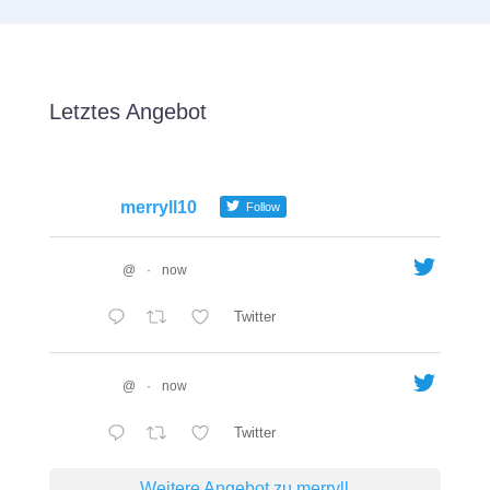
Letztes Angebot
merryll10
Follow
@
·
now
Twitter
@
·
now
Twitter
Weitere Angebot zu merryll