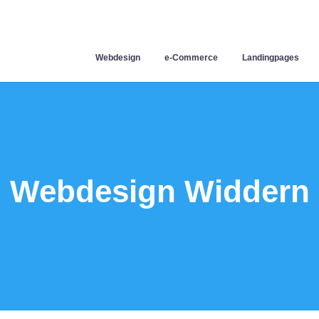
Webdesign
e-Commerce
Landingpages
Webdesign Widdern