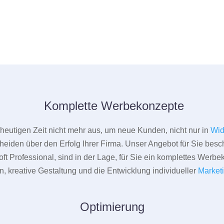
Komplette Werbekonzepte
er heutigen Zeit nicht mehr aus, um neue Kunden, nicht nur in
Wid
heiden über den Erfolg Ihrer Firma. Unser Angebot für Sie beschr
ft Professional, sind in der Lage, für Sie ein komplettes Werbe
 kreative Gestaltung und die Entwicklung individueller
Market
Optimierung