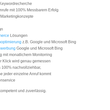
Keywordrecherche
nrufe mit 100% Messbarem Erfolg
e Marketingkonzepte
gn
erce
Lösungen
optimierung
z.B. Google und Microsoft Bing
nwerbung
Google und Microsoft Bing
g mit monatlichem Monitorring
er Klick wird genau gemessen
s 100% nachvollziehbar,
 jeder einzelne Anruf kommt
nservice
 kompetent und zuverlässig.