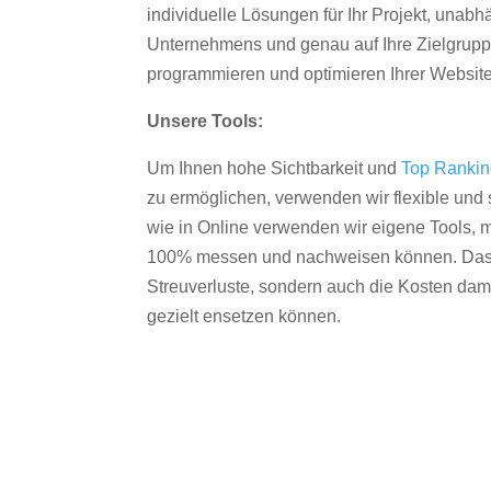
individuelle Lösungen für Ihr Projekt, unab
Unternehmens und genau auf Ihre Zielgruppe
programmieren und optimieren Ihrer Websit
Unsere Tools:
Um Ihnen hohe Sichtbarkeit und
Top Ranki
zu ermöglichen, verwenden wir flexible und s
wie in Online verwenden wir eigene Tools, m
100% messen und nachweisen können. Das re
Streuverluste, sondern auch die Kosten dam
gezielt ensetzen können.