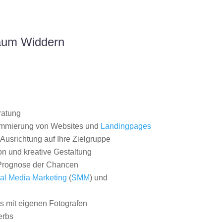
Raum Widdern
ratung
ammierung von Websites und
Landingpages
Ausrichtung auf Ihre Zielgruppe
on und kreative Gestaltung
rognose der Chancen
al Media Marketing
(
SMM
) und
 mit eigenen Fotografen
erbs