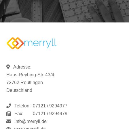
Adresse:
Hans-Reyhing-Str. 43/4
72762 Reutlingen
Deutschland
Telefon:
07121 / 9294977
Fax:
07121 / 9294979
info@merryll.de