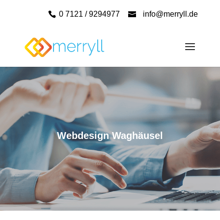
0 7121 / 9294977
info@merryll.de
Webdesign Waghäusel