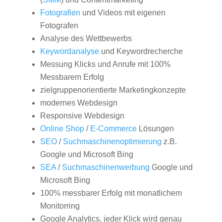
Fotografien
und Videos mit eigenen
Fotografen
Analyse des Wettbewerbs
Keywordanalyse
und Keywordrecherche
Messung Klicks und Anrufe mit 100%
Messbarem Erfolg
zielgruppenorientierte Marketingkonzepte
modernes Webdesign
Responsive Webdesign
Online Shop
/
E-Commerce
Lösungen
SEO
/
Suchmaschinenoptimierung
z.B.
Google und Microsoft Bing
SEA
/
Suchmaschinenwerbung
Google und
Microsoft Bing
100% messbarer Erfolg mit monatlichem
Monitorring
Google Analytics, jeder Klick wird genau