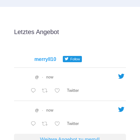
Letztes Angebot
merryll10
Follow
@
·
now
Twitter
@
·
now
Twitter
Weitere Angebot zu merryll