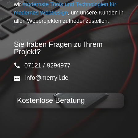
wir
modernste Tools und Technologien für
modernes Webdesign
, um unsere Kunden in
allen Webprojekten zufriedenzustellen.
Sie haben Fragen zu Ihrem
Projekt?
07121 / 9294977
info@merryll.de
Kostenlose Beratung