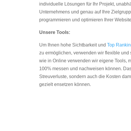
individuelle Lösungen für Ihr Projekt, unab
Unternehmens und genau auf Ihre Zielgruppe
programmieren und optimieren Ihrer Websit
Unsere Tools:
Um Ihnen hohe Sichtbarkeit und
Top Ranki
zu ermöglichen, verwenden wir flexible und s
wie in Online verwenden wir eigene Tools, m
100% messen und nachweisen können. Das re
Streuverluste, sondern auch die Kosten dam
gezielt ensetzen können.