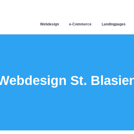
Webdesign
e-Commerce
Landingpages
Webdesign St. Blasie