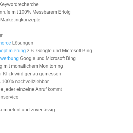
Keywordrecherche
nrufe mit 100% Messbarem Erfolg
e Marketingkonzepte
gn
erce
Lösungen
optimierung
z.B. Google und Microsoft Bing
nwerbung
Google und Microsoft Bing
g mit monatlichem Monitorring
er Klick wird genau gemessen
s 100% nachvollziehbar,
 jeder einzelne Anruf kommt
nservice
 kompetent und zuverlässig.