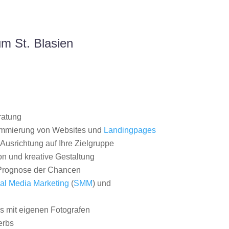
m St. Blasien
ratung
ammierung von Websites und
Landingpages
Ausrichtung auf Ihre Zielgruppe
on und kreative Gestaltung
rognose der Chancen
al Media Marketing
(
SMM
) und
 mit eigenen Fotografen
erbs