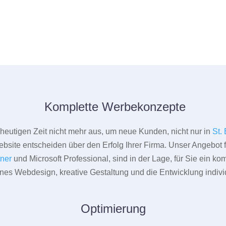
Komplette Werbekonzepte
er heutigen Zeit nicht mehr aus, um neue Kunden, nicht nur in
St.
bsite entscheiden über den Erfolg Ihrer Firma. Unser Angebot f
tner
und Microsoft Professional, sind in der Lage, für Sie ein k
rnes Webdesign, kreative Gestaltung und die Entwicklung indivi
Optimierung