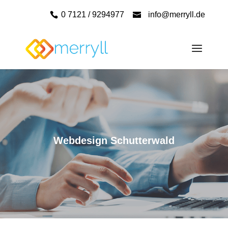
0 7121 / 9294977
info@merryll.de
Webdesign Schutterwald