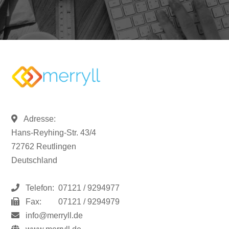
Adresse:
Hans-Reyhing-Str. 43/4
72762 Reutlingen
Deutschland
Telefon:
07121 / 9294977
Fax:
07121 / 9294979
info@merryll.de