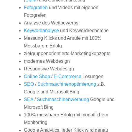
Fotografien
und Videos mit eigenen
Fotografen
Analyse des Wettbewerbs
Keywordanalyse
und Keywordrecherche
Messung Klicks und Anrufe mit 100%
Messbarem Erfolg
zielgruppenorientierte Marketingkonzepte
modernes Webdesign
Responsive Webdesign
Online Shop
/
E-Commerce
Lösungen
SEO
/
Suchmaschinenoptimierung
z.B.
Google und Microsoft Bing
SEA
/
Suchmaschinenwerbung
Google und
Microsoft Bing
100% messbarer Erfolg mit monatlichem
Monitorring
Google Analytics, jeder Klick wird genau