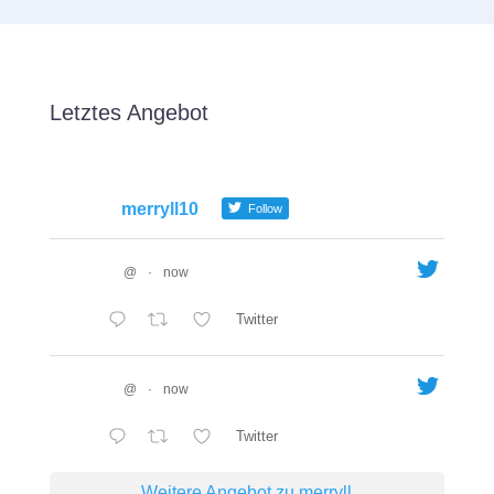
Letztes Angebot
merryll10
Follow
@
·
now
Twitter
@
·
now
Twitter
Weitere Angebot zu merryll