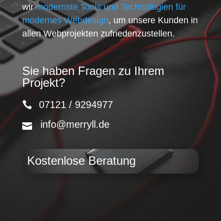
wir
modernste Tools und Technologien für
modernes Webdesign
, um unsere Kunden in
allen Webprojekten zufriedenzustellen.
Sie haben Fragen zu Ihrem
Projekt?
07121 / 9294977
info@merryll.de
Kostenlose Beratung