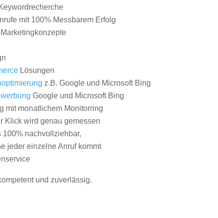
Keywordrecherche
nrufe mit 100% Messbarem Erfolg
e Marketingkonzepte
gn
erce
Lösungen
optimierung
z.B. Google und Microsoft Bing
nwerbung
Google und Microsoft Bing
g mit monatlichem Monitorring
er Klick wird genau gemessen
s 100% nachvollziehbar,
 jeder einzelne Anruf kommt
nservice
 kompetent und zuverlässig.