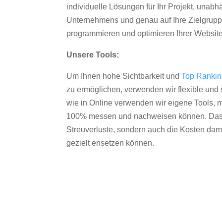
individuelle Lösungen für Ihr Projekt, unab
Unternehmens und genau auf Ihre Zielgruppe
programmieren und optimieren Ihrer Websit
Unsere Tools:
Um Ihnen hohe Sichtbarkeit und
Top Ranki
zu ermöglichen, verwenden wir flexible und s
wie in Online verwenden wir eigene Tools, m
100% messen und nachweisen können. Das re
Streuverluste, sondern auch die Kosten dam
gezielt ensetzen können.