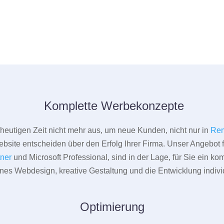
Komplette Werbekonzepte
er heutigen Zeit nicht mehr aus, um neue Kunden, nicht nur in
Re
bsite entscheiden über den Erfolg Ihrer Firma. Unser Angebot f
tner
und Microsoft Professional, sind in der Lage, für Sie ein k
rnes Webdesign, kreative Gestaltung und die Entwicklung indivi
Optimierung