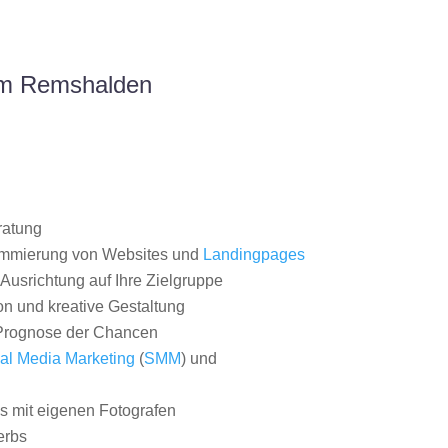
um Remshalden
ratung
ammierung von Websites und
Landingpages
Ausrichtung auf Ihre Zielgruppe
on und kreative Gestaltung
rognose der Chancen
al Media Marketing
(
SMM
) und
 mit eigenen Fotografen
erbs