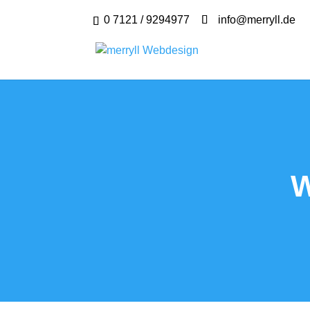
0 7121 / 9294977
info@merryll.de
W