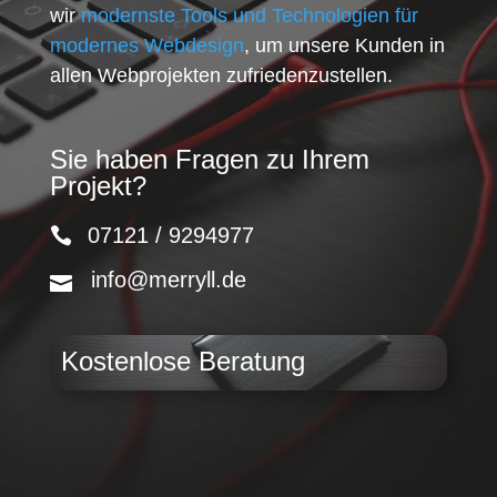
wir
modernste Tools und Technologien für
modernes Webdesign
, um unsere Kunden in
allen Webprojekten zufriedenzustellen.
Sie haben Fragen zu Ihrem
Projekt?
07121 / 9294977
info@merryll.de
Kostenlose Beratung