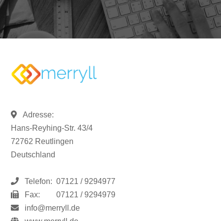
Adresse:
Hans-Reyhing-Str. 43/4
72762 Reutlingen
Deutschland
Telefon:
07121 / 9294977
Fax:
07121 / 9294979
info@merryll.de