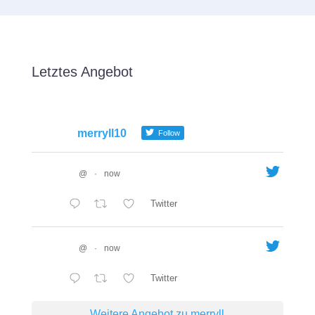
Letztes Angebot
merryll10
Follow
@
·
now
Twitter
@
·
now
Twitter
Weitere Angebot zu merryll