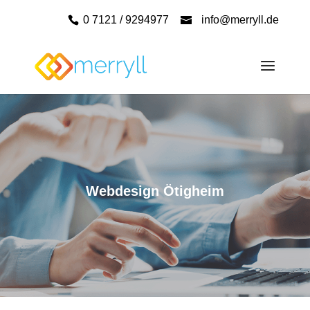
0 7121 / 9294977
info@merryll.de
Webdesign Ötigheim