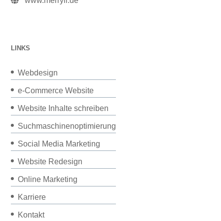
www.merryll.de
LINKS
Webdesign
e-Commerce Website
Website Inhalte schreiben
Suchmaschinenoptimierung
Social Media Marketing
Website Redesign
Online Marketing
Karriere
Kontakt