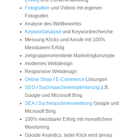
Fotografien
und Videos mit eigenen
Fotografen
Analyse des Wettbewerbs
Keywordanalyse
und Keywordrecherche
Messung Klicks und Anrufe mit 100%
Messbarem Erfolg
zielgruppenorientierte Marketingkonzepte
modernes Webdesign
Responsive Webdesign
Online Shop
/
E-Commerce
Lösungen
SEO
/
Suchmaschinenoptimierung
z.B.
Google und Microsoft Bing
SEA
/
Suchmaschinenwerbung
Google und
Microsoft Bing
100% messbarer Erfolg mit monatlichem
Monitorring
Google Analytics, jeder Klick wird genau