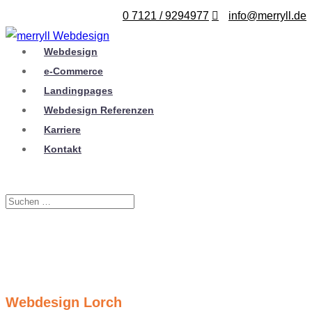
0 7121 / 9294977
info@merryll.de
Webdesign
e-Commerce
Landingpages
Webdesign Referenzen
Karriere
Kontakt
Webdesign Lorch