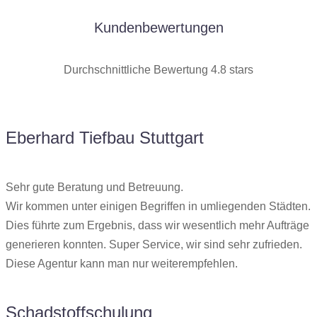
Kundenbewertungen
Durchschnittliche Bewertung 4.8 stars
Eberhard Tiefbau Stuttgart
Sehr gute Beratung und Betreuung.
Wir kommen unter einigen Begriffen in umliegenden Städten.
Dies führte zum Ergebnis, dass wir wesentlich mehr Aufträge
generieren konnten. Super Service, wir sind sehr zufrieden.
Diese Agentur kann man nur weiterempfehlen.
Schadstoffschulung