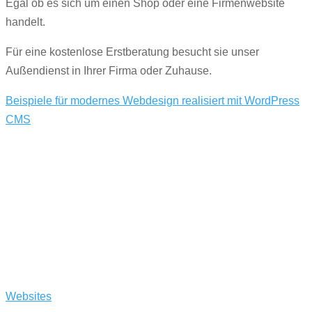
Egal ob es sich um einen Shop oder eine Firmenwebsite
handelt.
Für eine kostenlose Erstberatung besucht sie unser
Außendienst in Ihrer Firma oder Zuhause.
Beispiele für modernes Webdesign realisiert mit WordPress
CMS
Sicherheit
Auch der Sicherheitsaspekt ist nicht zu vernachlässigen.
Websites
müssen täglich Angriffen im Sekundentakt