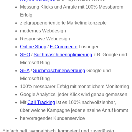
Messung Klicks und Anrufe mit 100% Messbarem
Erfolg
zielgruppenorientierte Marketingkonzepte
modernes Webdesign
Responsive Webdesign
Online Shop
/
E-Commerce
Lösungen
SEO
/
Suchmaschinenoptimierung
z.B. Google und
Microsoft Bing
SEA
/
Suchmaschinenwerbung
Google und
Microsoft Bing
100% messbarer Erfolg mit monatlichem Monitorring
Google Analytics, jeder Klick wird genau gemessen
Mit
Call Tracking
ist es 100% nachvollziehbar,
über welche Kampagne jeder einzelne Anruf kommt
hervorragender Kundenservice
Einfach nett, sympathisch, kompetent und zuverlässig.