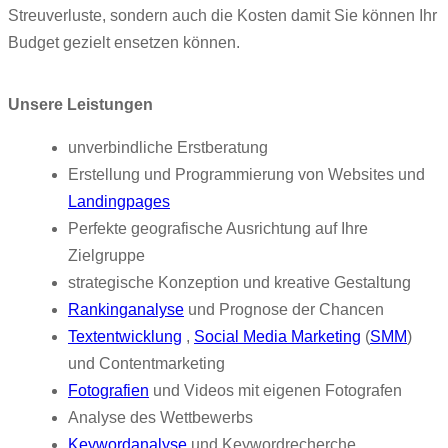
Streuverluste, sondern auch die Kosten damit Sie können Ihr
Budget gezielt ensetzen können.
Unsere Leistungen
unverbindliche Erstberatung
Erstellung und Programmierung von Websites und
Landingpages
Perfekte geografische Ausrichtung auf Ihre
Zielgruppe
strategische Konzeption und kreative Gestaltung
Rankinganalyse
und Prognose der Chancen
Textentwicklung
,
Social Media Marketing
(
SMM
)
und Contentmarketing
Fotografien
und Videos mit eigenen Fotografen
Analyse des Wettbewerbs
Keywordanalyse
und Keywordrecherche