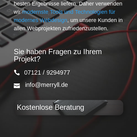
besten Ergebnisse liefern. Daher verwenden
wir
modernste Tools und Technologien für
modernes Webdesign
, um unsere Kunden in
allen Webprojekten zufriedenzustellen.
Sie haben Fragen zu Ihrem
Projekt?
07121 / 9294977
info@merryll.de
Kostenlose Beratung