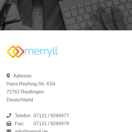
Adresse:
Hans-Reyhing-Str. 43/4
72762 Reutlingen
Deutschland
Telefon:
07121 / 9294977
Fax:
07121 / 9294979
info@merryll.de