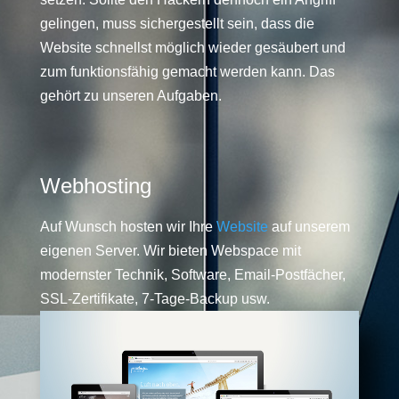
gelingen, muss sichergestellt sein, dass die
Website schnellst möglich wieder gesäubert und
zum funktionsfähig gemacht werden kann. Das
gehört zu unseren Aufgaben.
Webhosting
Auf Wunsch hosten wir Ihre
Website
auf unserem
eigenen Server. Wir bieten Webspace mit
modernster Technik, Software, Email-Postfächer,
SSL-Zertifikate, 7-Tage-Backup usw.