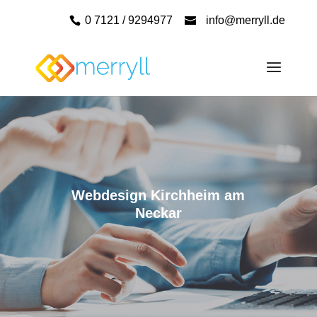
0 7121 / 9294977
info@merryll.de
Webdesign Kirchheim am
Neckar