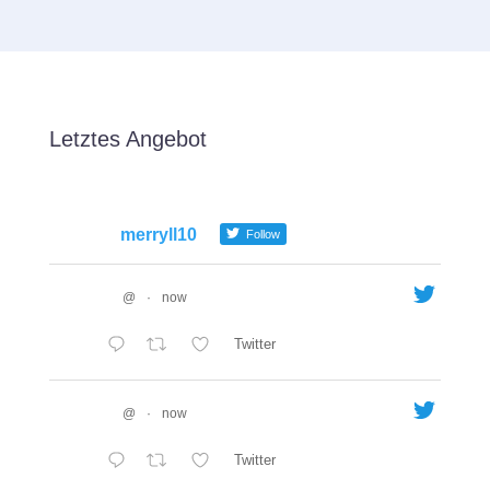
Letztes Angebot
merryll10
Follow
@
·
now
Twitter
@
·
now
Twitter