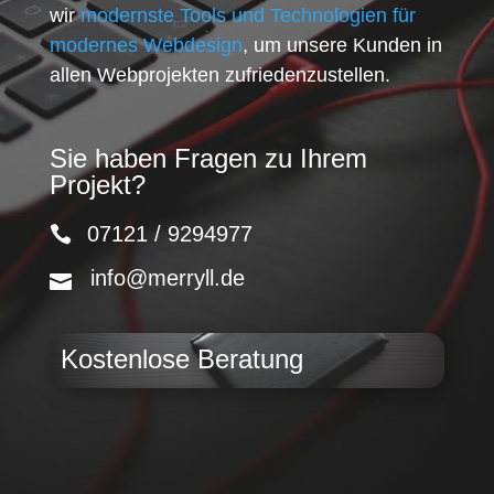
wir
modernste Tools und Technologien für
modernes Webdesign
, um unsere Kunden in
allen Webprojekten zufriedenzustellen.
Sie haben Fragen zu Ihrem
Projekt?
07121 / 9294977
info@merryll.de
Kostenlose Beratung