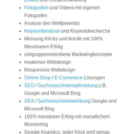
Fotografien
und Videos mit eigenen
Fotografen
Analyse des Wettbewerbs
Keywordanalyse
und Keywordrecherche
Messung Klicks und Anrufe mit 100%
Messbarem Erfolg
zielgruppenorientierte Marketingkonzepte
modernes Webdesign
Responsive Webdesign
Online Shop
/
E-Commerce
Lösungen
SEO
/
Suchmaschinenoptimierung
z.B.
Google und Microsoft Bing
SEA
/
Suchmaschinenwerbung
Google und
Microsoft Bing
100% messbarer Erfolg mit monatlichem
Monitorring
Google Analytics, jeder Klick wird genau