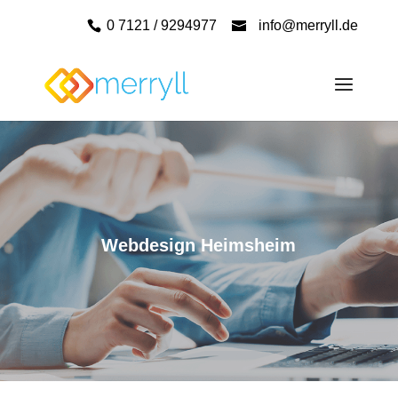
0 7121 / 9294977
info@merryll.de
Webdesign Heimsheim