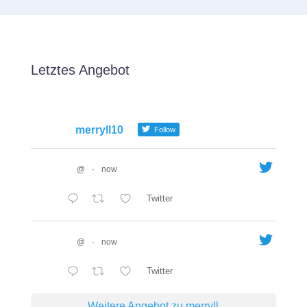
Letztes Angebot
merryll10
Follow
@
·
now
Twitter
@
·
now
Twitter
Weitere Angebot zu merryll