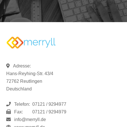
Adresse:
Hans-Reyhing-Str. 43/4
72762 Reutlingen
Deutschland
Telefon:
07121 / 9294977
Fax:
07121 / 9294979
info@merryll.de