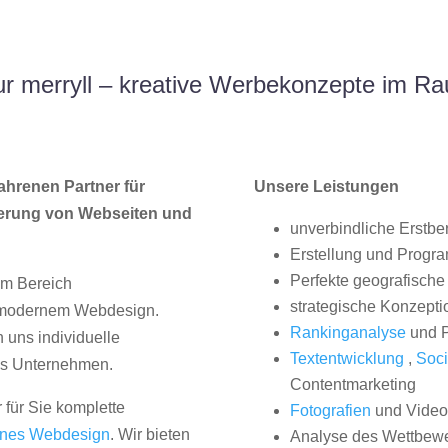
r merryll – kreative Werbekonzepte im Ra
ahrenen Partner für
Unsere Leistungen
erung von Webseiten und
unverbindliche Erstbe
Erstellung und Progr
Perfekte geografische 
im Bereich
strategische Konzepti
, modernem Webdesign.
Rankinganalyse
und P
uns individuelle
Textentwicklung
,
Soci
hes Unternehmen.
Contentmarketing
 für Sie komplette
Fotografien
und Videos
nes Webdesign
. Wir bieten
Analyse des Wettbew