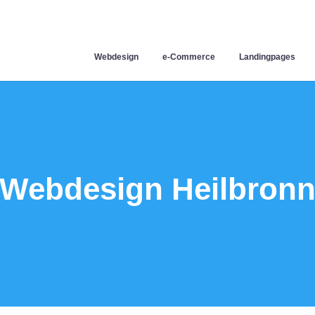
Webdesign
e-Commerce
Landingpages
Webdesign Heilbron