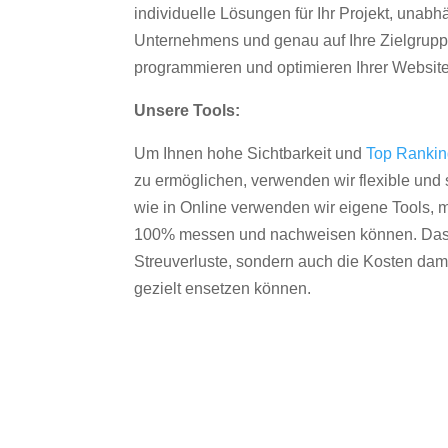
individuelle Lösungen für Ihr Projekt, unab
Unternehmens und genau auf Ihre Zielgruppe
programmieren und optimieren Ihrer Websit
Unsere Tools:
Um Ihnen hohe Sichtbarkeit und
Top Ranki
zu ermöglichen, verwenden wir flexible und s
wie in Online verwenden wir eigene Tools, m
100% messen und nachweisen können. Das re
Streuverluste, sondern auch die Kosten dam
gezielt ensetzen können.