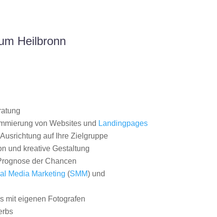
um Heilbronn
ratung
ammierung von Websites und
Landingpages
Ausrichtung auf Ihre Zielgruppe
on und kreative Gestaltung
rognose der Chancen
al Media Marketing
(
SMM
) und
 mit eigenen Fotografen
erbs