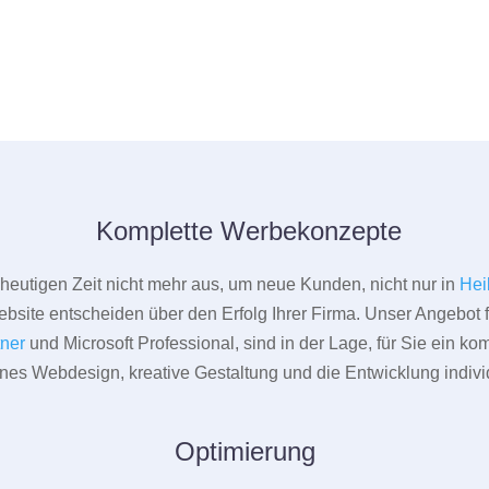
Komplette Werbekonzepte
er heutigen Zeit nicht mehr aus, um neue Kunden, nicht nur in
Hei
bsite entscheiden über den Erfolg Ihrer Firma. Unser Angebot f
tner
und Microsoft Professional, sind in der Lage, für Sie ein k
rnes Webdesign, kreative Gestaltung und die Entwicklung indivi
Optimierung