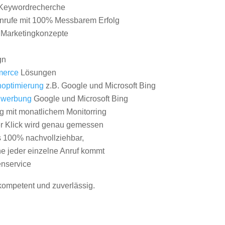
Keywordrecherche
nrufe mit 100% Messbarem Erfolg
e Marketingkonzepte
gn
erce
Lösungen
optimierung
z.B. Google und Microsoft Bing
nwerbung
Google und Microsoft Bing
g mit monatlichem Monitorring
er Klick wird genau gemessen
s 100% nachvollziehbar,
 jeder einzelne Anruf kommt
nservice
 kompetent und zuverlässig.