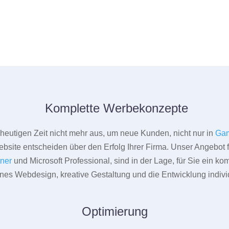
Komplette Werbekonzepte
er heutigen Zeit nicht mehr aus, um neue Kunden, nicht nur in
Gam
bsite entscheiden über den Erfolg Ihrer Firma. Unser Angebot f
tner
und Microsoft Professional, sind in der Lage, für Sie ein k
rnes Webdesign, kreative Gestaltung und die Entwicklung indivi
Optimierung