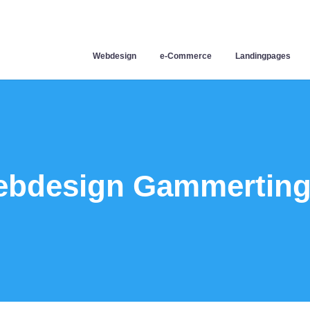
Webdesign
e-Commerce
Landingpages
bdesign Gammertin