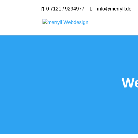
0 7121 / 9294977
info@merryll.de
We