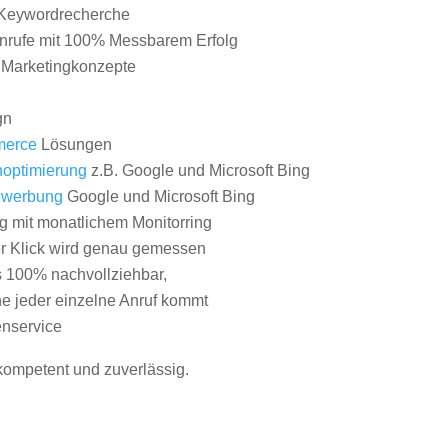
Keywordrecherche
nrufe mit 100% Messbarem Erfolg
e Marketingkonzepte
gn
erce
Lösungen
optimierung
z.B. Google und Microsoft Bing
nwerbung
Google und Microsoft Bing
g mit monatlichem Monitorring
er Klick wird genau gemessen
s 100% nachvollziehbar,
 jeder einzelne Anruf kommt
nservice
 kompetent und zuverlässig.