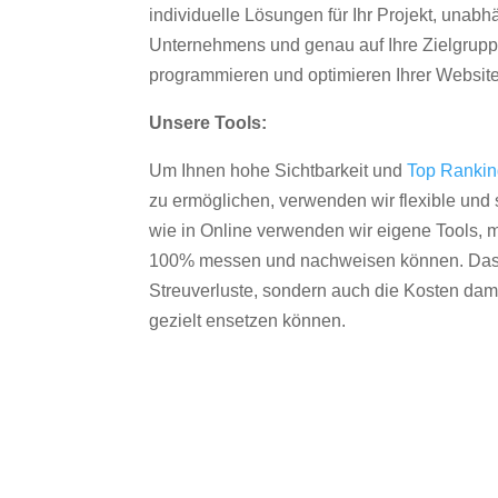
individuelle Lösungen für Ihr Projekt, unab
Unternehmens und genau auf Ihre Zielgruppe
programmieren und optimieren Ihrer Websit
Unsere Tools:
Um Ihnen hohe Sichtbarkeit und
Top Ranki
zu ermöglichen, verwenden wir flexible und s
wie in Online verwenden wir eigene Tools, m
100% messen und nachweisen können. Das re
Streuverluste, sondern auch die Kosten dam
gezielt ensetzen können.