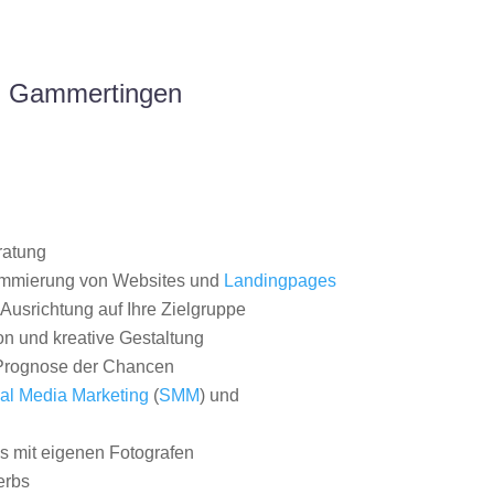
m Gammertingen
ratung
ammierung von Websites und
Landingpages
Ausrichtung auf Ihre Zielgruppe
on und kreative Gestaltung
rognose der Chancen
al Media Marketing
(
SMM
) und
 mit eigenen Fotografen
erbs