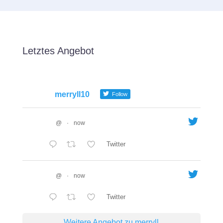
Letztes Angebot
merryll10
Follow
@
·
now
Twitter
@
·
now
Twitter
Weitere Angebot zu merryll