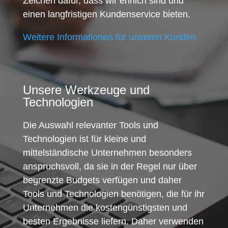
Zeichen dafür, dass wir ehrlich sind und
einen langfristigen Kundenservice bieten.
Weitere Informationen für unseren Kunden
Unsere Werkzeuge und
Technologien
Die Auswahl relevanter Tools und
Technologien ist für kleine und
mittelständische Unternehmen besonders
anspruchsvoll, da sie in der Regel nur über
begrenzte Budgets verfügen und daher
Tools und Technologien benötigen, die für ihr
Unternehmen die kostengünstigsten und
besten Ergebnisse liefern. Daher verwenden