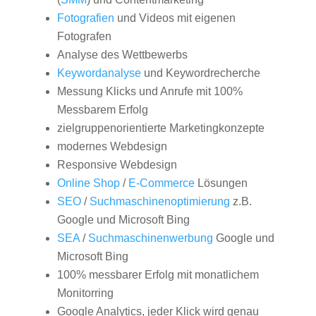
Fotografien
und Videos mit eigenen
Fotografen
Analyse des Wettbewerbs
Keywordanalyse
und Keywordrecherche
Messung Klicks und Anrufe mit 100%
Messbarem Erfolg
zielgruppenorientierte Marketingkonzepte
modernes Webdesign
Responsive Webdesign
Online Shop
/
E-Commerce
Lösungen
SEO
/
Suchmaschinenoptimierung
z.B.
Google und Microsoft Bing
SEA
/
Suchmaschinenwerbung
Google und
Microsoft Bing
100% messbarer Erfolg mit monatlichem
Monitorring
Google Analytics, jeder Klick wird genau