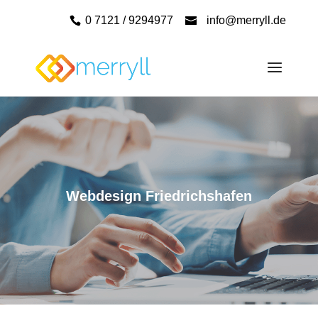
0 7121 / 9294977
info@merryll.de
Webdesign Friedrichshafen