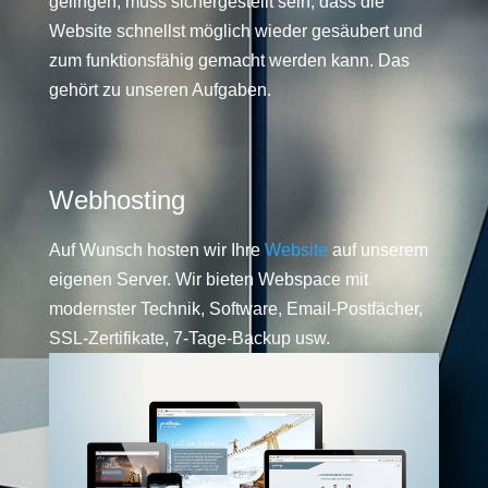
gelingen, muss sichergestellt sein, dass die
Website schnellst möglich wieder gesäubert und
zum funktionsfähig gemacht werden kann. Das
gehört zu unseren Aufgaben.
Webhosting
Auf Wunsch hosten wir Ihre
Website
auf unserem
eigenen Server. Wir bieten Webspace mit
modernster Technik, Software, Email-Postfächer,
SSL-Zertifikate, 7-Tage-Backup usw.