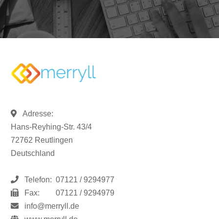
Adresse:
Hans-Reyhing-Str. 43/4
72762 Reutlingen
Deutschland
Telefon:
07121 / 9294977
Fax:
07121 / 9294979
info@merryll.de