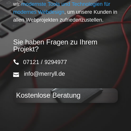
wir
modernste Tools und Technologien für
modernes Webdesign
, um unsere Kunden in
allen Webprojekten zufriedenzustellen.
Sie haben Fragen zu Ihrem
Projekt?
07121 / 9294977
info@merryll.de
Kostenlose Beratung