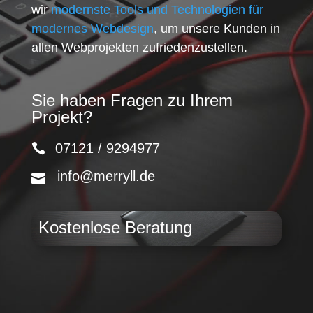
wir
modernste Tools und Technologien für
modernes Webdesign
, um unsere Kunden in
allen Webprojekten zufriedenzustellen.
Sie haben Fragen zu Ihrem
Projekt?
07121 / 9294977
info@merryll.de
Kostenlose Beratung