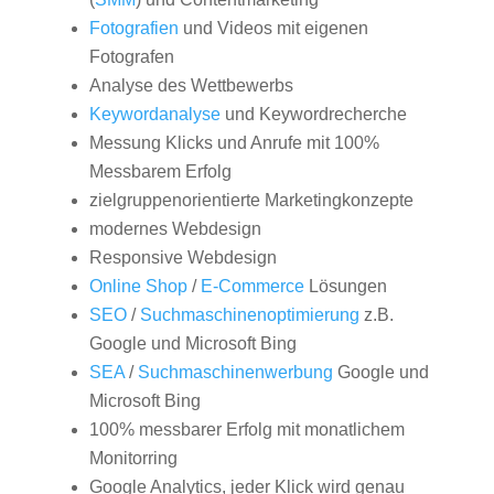
Fotografien
und Videos mit eigenen
Fotografen
Analyse des Wettbewerbs
Keywordanalyse
und Keywordrecherche
Messung Klicks und Anrufe mit 100%
Messbarem Erfolg
zielgruppenorientierte Marketingkonzepte
modernes Webdesign
Responsive Webdesign
Online Shop
/
E-Commerce
Lösungen
SEO
/
Suchmaschinenoptimierung
z.B.
Google und Microsoft Bing
SEA
/
Suchmaschinenwerbung
Google und
Microsoft Bing
100% messbarer Erfolg mit monatlichem
Monitorring
Google Analytics, jeder Klick wird genau