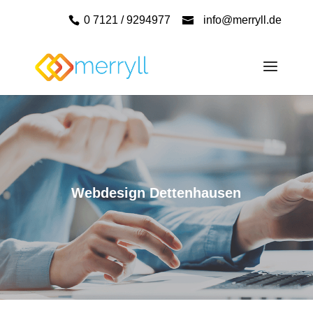
0 7121 / 9294977
info@merryll.de
Webdesign Dettenhausen