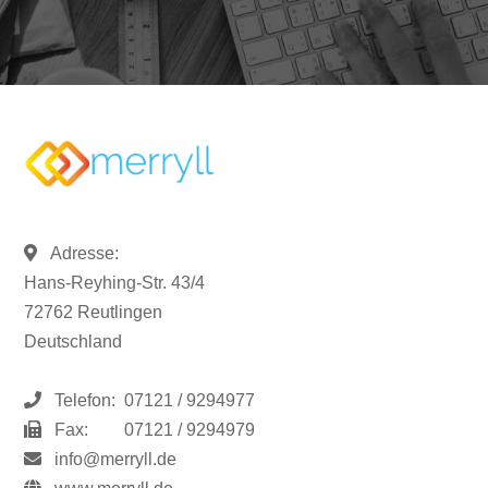
Adresse:
Hans-Reyhing-Str. 43/4
72762 Reutlingen
Deutschland
Telefon:
07121 / 9294977
Fax:
07121 / 9294979
info@merryll.de