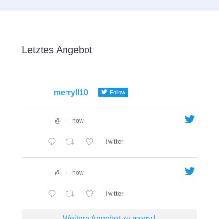
Letztes Angebot
merryll10
Follow
@
·
now
Twitter
@
·
now
Twitter
Weitere Angebot zu merryll