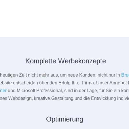
Komplette Werbekonzepte
er heutigen Zeit nicht mehr aus, um neue Kunden, nicht nur in
Bru
bsite entscheiden über den Erfolg Ihrer Firma. Unser Angebot f
tner
und Microsoft Professional, sind in der Lage, für Sie ein k
rnes Webdesign, kreative Gestaltung und die Entwicklung indivi
Optimierung