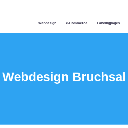
Webdesign
e-Commerce
Landingpages
Webdesign Bruchsal