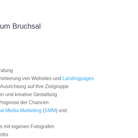
aum Bruchsal
ratung
ammierung von Websites und
Landingpages
Ausrichtung auf Ihre Zielgruppe
on und kreative Gestaltung
rognose der Chancen
al Media Marketing
(
SMM
) und
 mit eigenen Fotografen
erbs