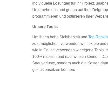
individuelle Lösungen für Ihr Projekt, unab
Unternehmens und genau auf Ihre Zielgruppe
programmieren und optimieren Ihrer Websit
Unsere Tools:
Um Ihnen hohe Sichtbarkeit und
Top Ranki
zu ermöglichen, verwenden wir flexible und s
wie in Online verwenden wir eigene Tools, m
100% messen und nachweisen können. Das re
Streuverluste, sondern auch die Kosten dam
gezielt ensetzen können.