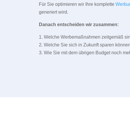
Für Sie optimieren wir Ihre komplette
Werbu
generiert wird.
Danach entscheiden wir zusammen:
1. Welche Werbemaßnahmen zeitgemäß sind 
2. Welche Sie sich in Zukunft sparen können
3. Wie Sie mit dem übrigen Budget noch meh