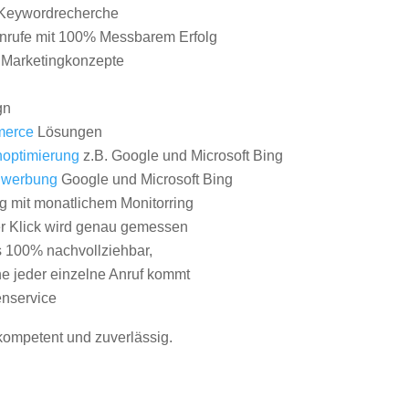
Keywordrecherche
nrufe mit 100% Messbarem Erfolg
e Marketingkonzepte
gn
erce
Lösungen
optimierung
z.B. Google und Microsoft Bing
nwerbung
Google und Microsoft Bing
g mit monatlichem Monitorring
er Klick wird genau gemessen
s 100% nachvollziehbar,
 jeder einzelne Anruf kommt
nservice
 kompetent und zuverlässig.